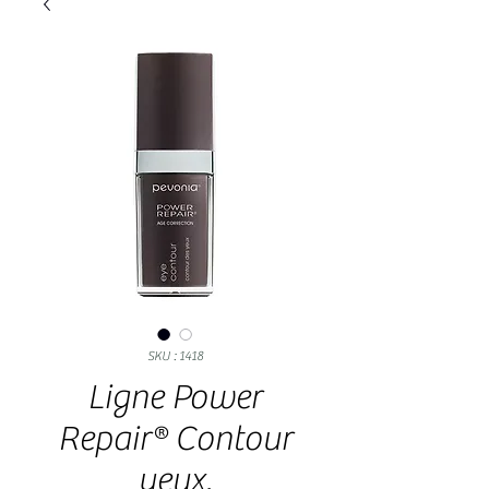
SKU : 1418
Ligne Power
Repair® Contour
yeux.