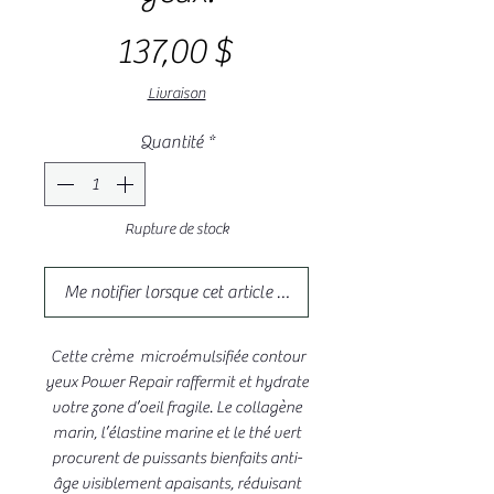
Prix
137,00 $
Livraison
Quantité
*
Rupture de stock
Me notifier lorsque cet article est disponible
Cette crème microémulsifiée contour
yeux Power Repair raffermit et hydrate
votre zone d’oeil fragile. Le collagène
marin, l’élastine marine et le thé vert
procurent de puissants bienfaits anti-
âge visiblement apaisants, réduisant