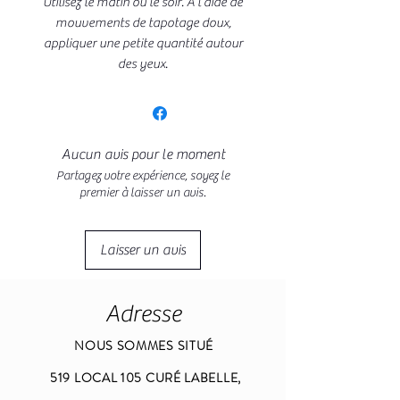
Utilisez le matin ou le soir. À l’aide de
mouvements de tapotage doux,
appliquer une petite quantité autour
des yeux.
Aucun avis pour le moment
Partagez votre expérience, soyez le
premier à laisser un avis.
Laisser un avis
Adresse
NOUS SOMMES SITUÉ
519 LOCAL 105 CURÉ LABELLE,