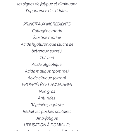
les signes de fatigue et diminuant
l’apparence des ridules.
PRINCIPAUX INGRÉDIENTS
Collagène marin
Élastine marine
Acide hyaluronique (sucre de
betterave sucré )
Thé vert
Acide glycolique
Acide malique (pomme)
Acide citrique (citron)
PROPRIÉTÉS ET AVANTAGES
Non gras
Anti-rides
Régénère, hydrate
Réduit les poches oculaires
Anti-fatigue
UTILISATION À DOMICILE :