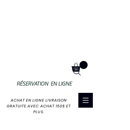
RÉSERVATION EN LIGNE
ACHAT EN LIGNE LIVRAISON
GRATUITE AVEC ACHAT 150$ ET
PLUS.
.