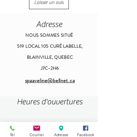
Laisser un avis
Adresse
NOUS SOMMES SITUÉ
519 LOCAL 105 CURÉ LABELLE,
BLAINVILLE, QUEBEC
J7C-2H6
spaaveline@bellnet.ca
Heures d'ouvertures
DIMANCHE -LUNDI FERMÉ -
MARDI -MERCREDI 9H-18H
Tél
Courriel
Adresse
Facebook