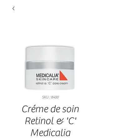
SKU : 8400
Créme de soin
Retinol & 'C'
Medicalia