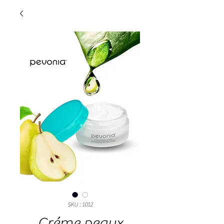
SKU : 1012
Créme peaux