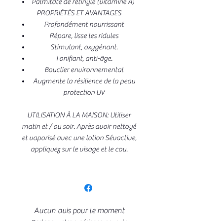
Palmitate de rétinyle (vitamine A)
PROPRIÉTÉS ET AVANTAGES
Profondément nourrissant
Répare, lisse les ridules
Stimulant, oxygénant.
Tonifiant, anti-âge.
Bouclier environnemental
Augmente la résilience de la peau
protection UV
UTILISATION À LA MAISON: Utiliser
matin et / ou soir. Après avoir nettoyé
et vaporisé avec une lotion Sévactive,
appliquez sur le visage et le cou.
Aucun avis pour le moment