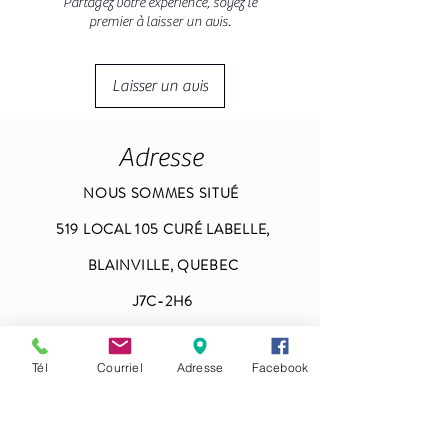
Partagez votre expérience, soyez le
premier à laisser un avis.
Laisser un avis
Adresse
NOUS SOMMES SITUÉ
519 LOCAL 105 CURÉ LABELLE,
BLAINVILLE, QUEBEC
J7C-2H6
spaaveline@bellnet.ca
Tél
Courriel
Adresse
Facebook
Heures d'ouvertures