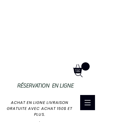
RÉSERVATION EN LIGNE
ACHAT EN LIGNE LIVRAISON
GRATUITE AVEC ACHAT 150$ ET
PLUS.
.