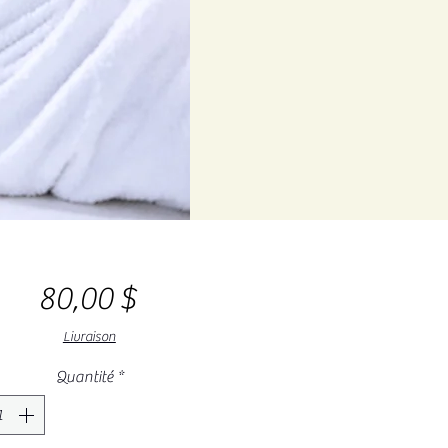
Prix
80,00 $
Livraison
Quantité
*