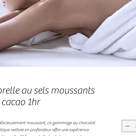
orelle au sels moussants
 cacao 1hr
 Délicieusement moussant, ce gommage au chocolat
ique nettoie en profondeur offre une expérience