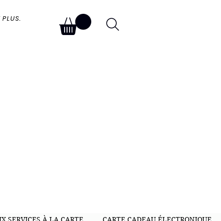
 PLUS.
IX SERVICES À LA CARTE
CARTE CADEAU ÉLECTRONIQUE