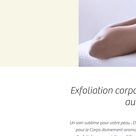
Exfoliation corp
au
Un soin sublime pour votre peau .
pour le Corps divinement aromat