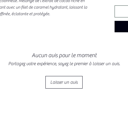
ctionnelle. Mélange de l'extrait de cacao riche en
ant avec un filet de caramel hydratant, laissant la
affinée, éclatante et protégée.
Aucun avis pour le moment
Partagez votre expérience, soyez le premier à laisser un avis.
Laisser un avis