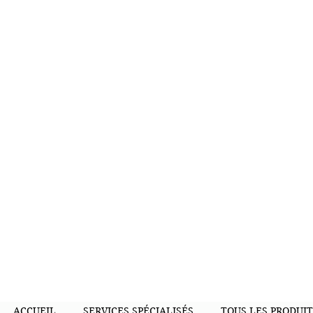
ACCUEIL
SERVICES SPÉCIALISÉS
TOUS LES PRODUIT