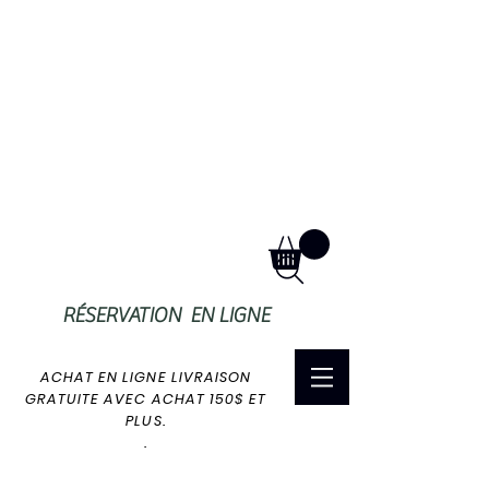
RÉSERVATION EN LIGNE
ACHAT EN LIGNE LIVRAISON
GRATUITE AVEC ACHAT 150$ ET
PLUS.
.