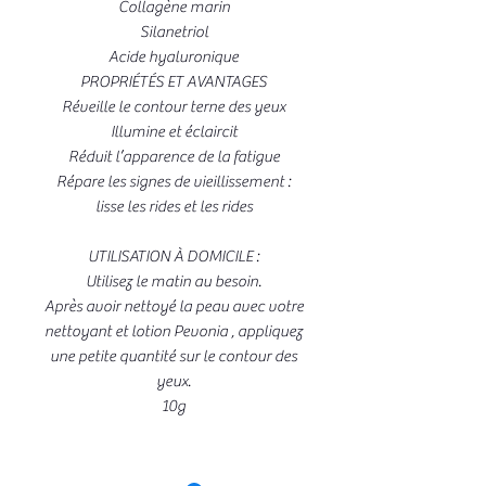
Collagène marin
Silanetriol
Acide hyaluronique
PROPRIÉTÉS ET AVANTAGES
Réveille le contour terne des yeux
Illumine et éclaircit
Réduit l’apparence de la fatigue
Répare les signes de vieillissement :
lisse les rides et les rides
UTILISATION À DOMICILE :
Utilisez le matin au besoin.
Après avoir nettoyé la peau avec votre
nettoyant et lotion Pevonia , appliquez
une petite quantité sur le contour des
yeux.
10g