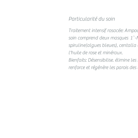
Particularité du soin
Traitement intensif rosacée: Ampoul
soin comprend deux masques 1`-M
spiruline(algues bleues), centalla
l'huile de rose et minéraux.
Bienfaits: Désensibilise. élimine l
renforce et régénère les parois des 