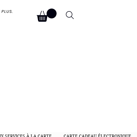
 PLUS.
IX SERVICES À LA CARTE
CARTE CADEAU ÉLECTRONIQUE