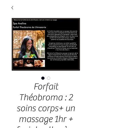
Forfait
Théobroma : 2
soins corps+ un
massage 1hr +