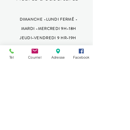
DIMANCHE -LUNDI FERMÉ -
MARDI -MERCREDI 9H-18H
JEUDI-VENDREDI 9 HR-19H
SAMEDI 9H-15H
450-419-4001
Tél
Courriel
Adresse
Facebook