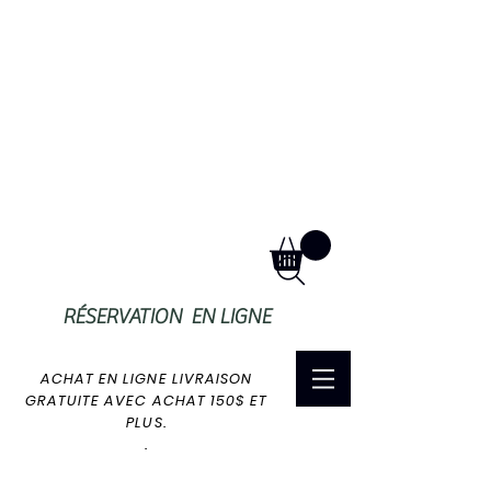
RÉSERVATION EN LIGNE
ACHAT EN LIGNE LIVRAISON
GRATUITE AVEC ACHAT 150$ ET
PLUS.
.