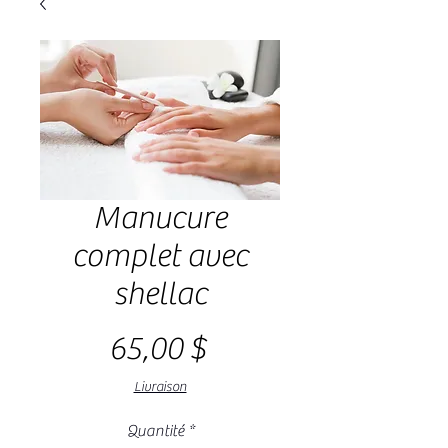
Manucure
complet avec
shellac
Prix
65,00 $
Livraison
Quantité
*