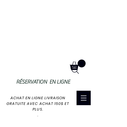
RÉSERVATION EN LIGNE
ACHAT EN LIGNE LIVRAISON
GRATUITE AVEC ACHAT 150$ ET
PLUS.
.