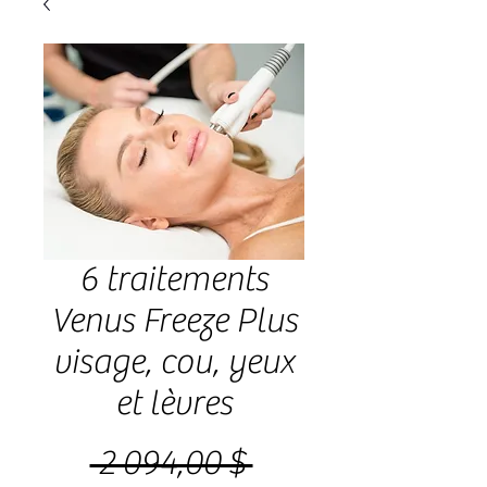
6 traitements
Venus Freeze Plus
visage, cou, yeux
et lèvres
Prix
 2 094,00 $ 