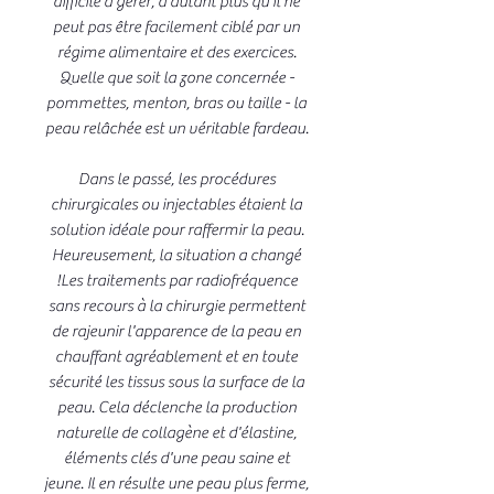
difficile à gérer, d'autant plus qu'il ne
peut pas être facilement ciblé par un
régime alimentaire et des exercices.
Quelle que soit la zone concernée -
pommettes, menton, bras ou taille - la
peau relâchée est un véritable fardeau.
Dans le passé, les procédures
chirurgicales ou injectables étaient la
solution idéale pour raffermir la peau.
Heureusement, la situation a changé
!Les traitements par radiofréquence
sans recours à la chirurgie permettent
de rajeunir l'apparence de la peau en
chauffant agréablement et en toute
sécurité les tissus sous la surface de la
peau. Cela déclenche la production
naturelle de collagène et d'élastine,
éléments clés d'une peau saine et
jeune. Il en résulte une peau plus ferme,