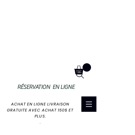
RÉSERVATION EN LIGNE
ACHAT EN LIGNE LIVRAISON
GRATUITE AVEC ACHAT 150$ ET
PLUS.
.